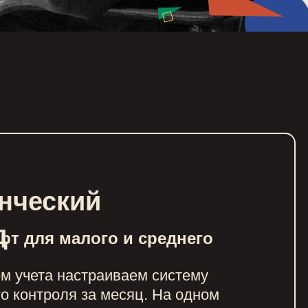
нческий
д
рт для малого и среднего
м учета настраиваем систему
о контроля за месяц. На одном