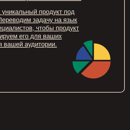
 уникальный продукт под
Переводим задачу на язык
ециалистов, чтобы продукт
ируем его для ваших
я вашей аудитории.