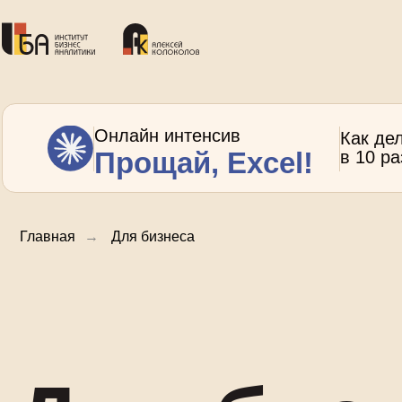
Онлайн интенсив
Как де
Прощай, Excel!
в 10 р
Главная
→
Для бизнеса