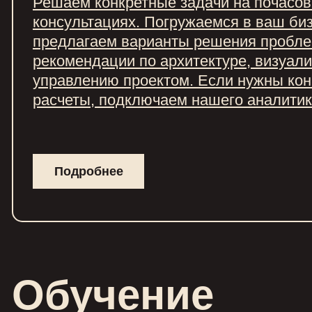
Решаем конкретные задачи на почасо
консультациях. Погружаемся в ваш биз
предлагаем варианты решения пробле
рекомендации по архитектуре, визуали
управлению проектом. Если нужны ко
расчеты, подключаем нашего аналитик
Подробнее
Обучение