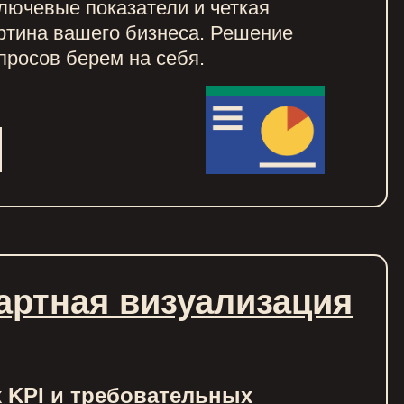
лючевые показатели и четкая
ртина вашего бизнеса. Решение
просов берем на себя.
артная визуализация
 KPI и требовательных