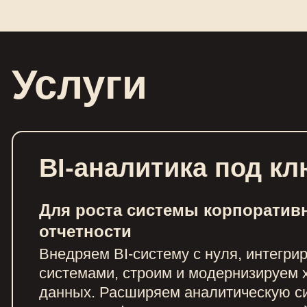
Услуги
BI-аналитика под кл
Для роста системы корпоратив
отчетности
Внедряем BI-систему с нуля, интегри
системами, строим и модернизируем
данных. Расширяем аналитическую с