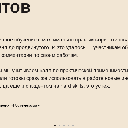
нтов
вное обучение с максимально практико-ориентиров
овня до продвинутого. И это удалось — участникам о
 комментарии по своим работам.
 мы учитываем балл по практической применимости.
ли готовы сразу же использовать в работе новые инс
а еще и с акцентом на hard skills, это успех.
чения «Ростелекома»