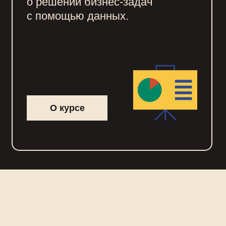
о решении бизнес-задач
с помощью данных.
О курсе