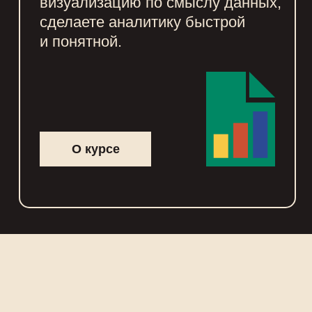
визуализацию по смыслу данных,
сделаете аналитику быстрой
и понятной.
О курсе