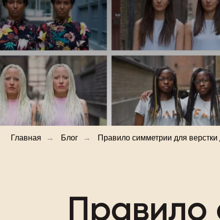
Главная
→
Блог
→
Правило симметрии для верстки
Правило 