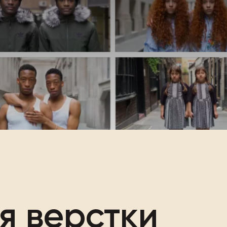
я верстки