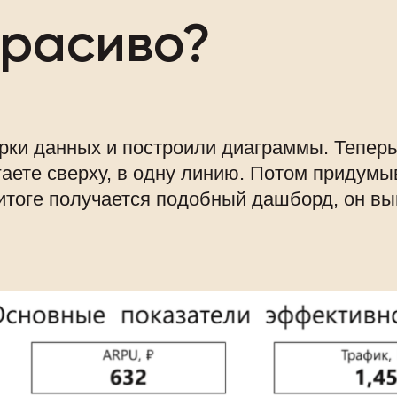
красиво?
ки данных и построили диаграммы. Теперь 
ете сверху, в одну линию. Потом придумыв
итоге получается подобный дашборд, он выг