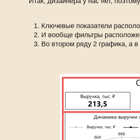
Итак, дизайнера у нас нет, поэто
Ключевые показатели располож
И вообще фильтры расположен
Во втором ряду 2 графика, а 