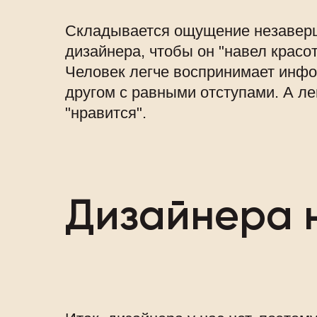
Складывается ощущение незаверше
дизайнера, чтобы он "навел красо
Человек легче воспринимает инфор
другом с равными отступами. А ле
"нравится".
Дизайнера н