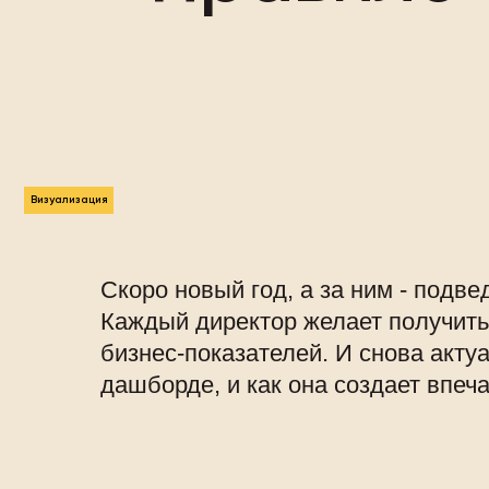
Визуализация
Скоро новый год, а за ним - подве
Каждый директор желает получить 
бизнес-показателей. И снова акту
дашборде, и как она создает впеч