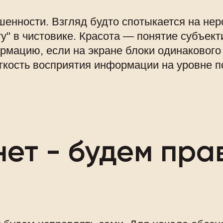
нности. Взгляд будто спотыкается на неров
ту" в чистовике. Красота — понятие субъект
мацию, если на экране блоки одинакового 
гкость восприятия информации на уровне п
ет - будем пра