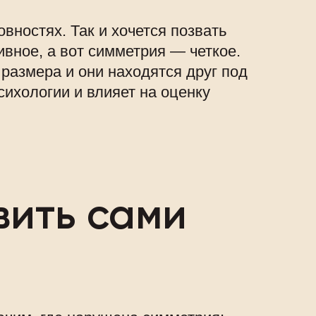
ностях. Так и хочется позвать
ивное, а вот симметрия — четкое.
размера и они находятся друг под
сихологии и влияет на оценку
вить сами