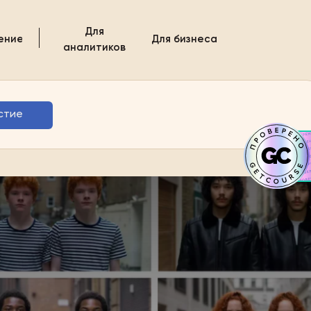
Для
ение
Для бизнеса
аналитиков
стие