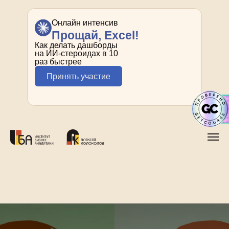
Онлайн интенсив
Прощай, Excel!
Как делать дашборды
на ИИ-стероидах в 10
раз быстрее
Принять участие