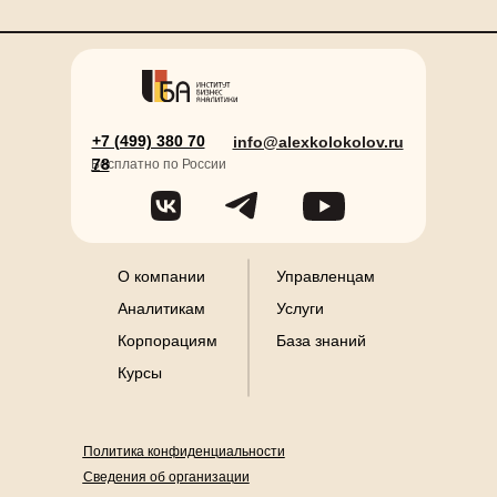
+7 (499) 380 70
info@alexkolokolov.ru
78
Б
есплатно по России
О компании
Управленцам
Аналитикам
Услуги
Корпорациям
База знаний
Курсы
Политика конфиденциальности
Сведения об организации