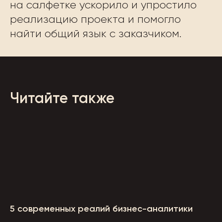
на салфетке ускорило и упростило
реализацию проекта и помогло
найти общий язык с заказчиком.
Читайте также
5 современных реалий бизнес-аналитики