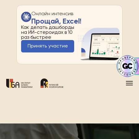
Онлайн интенсив
Прощай, Excel!
Как делать дашборды
на ИИ-стероидах в 10
раз быстрее
Принять участие