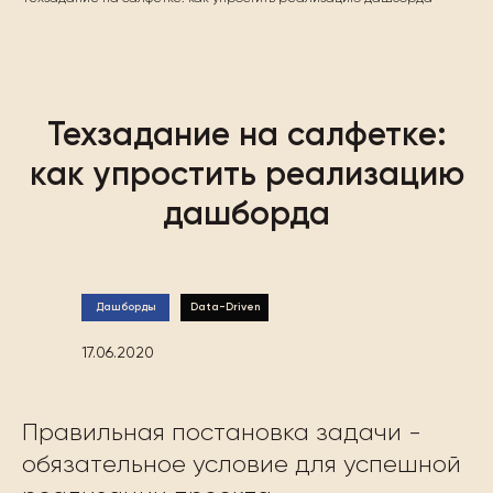
Техзадание на салфетке:
как упростить реализацию
дашборда
Дашборды
Data-Driven
17.06.2020
Правильная постановка задачи -
обязательное условие для успешной