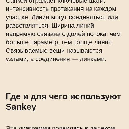
Санкей отражает ключевые шаги,
интенсивность протекания на каждом
участке. Линии могут соединяться или
разветвляться. Ширина линий
напрямую связана с долей потока: чем
больше параметр, тем толще линия.
Связываемые вещи называются
узлами, а соединения — линками.
Где и для чего используют
Sankey
Эта диаграмма появилась в далеком