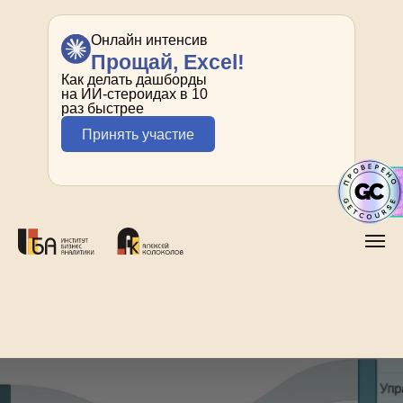
Онлайн интенсив
Прощай, Excel!
Как делать дашборды
на ИИ-стероидах в 10
раз быстрее
Принять участие