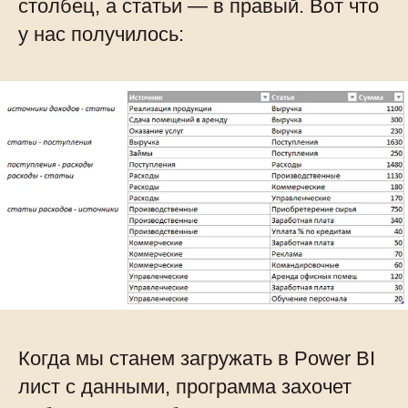
столбец, а статьи — в правый. Вот что
у нас получилось:
Когда мы станем загружать в Power BI
лист с данными, программа захочет