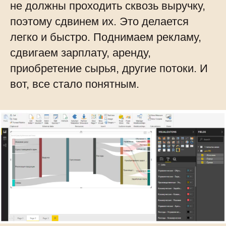
не должны проходить сквозь выручку,
поэтому сдвинем их. Это делается
легко и быстро. Поднимаем рекламу,
сдвигаем зарплату, аренду,
приобретение сырья, другие потоки. И
вот, все стало понятным.