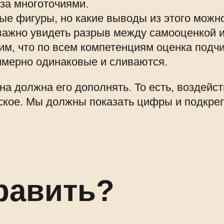
 за многоточиями.
ые фигуры, но какие выводы из этого можно
 важно увидеть разрыв между самооценкой 
им, что по всем компетенциям оценка подч
имерно одинаковые и сливаются.
на должна его дополнять. То есть, воздейс
еское. Мы должны показать цифры и подкре
править?