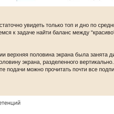
статочно увидеть только топ и дно по сред
мся к задаче найти баланс между "красиво"
ии верхняя половина экрана была занята 
половину экрана, разделенного вертикально
те подачи можно прочитать почти все подп