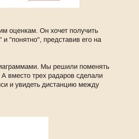
ним оценкам. Он хочет получить
 и "понятно", представив его на
диаграммами. Мы решили поменять
. А вместо трех радаров сделали
иси и увидеть дистанцию между