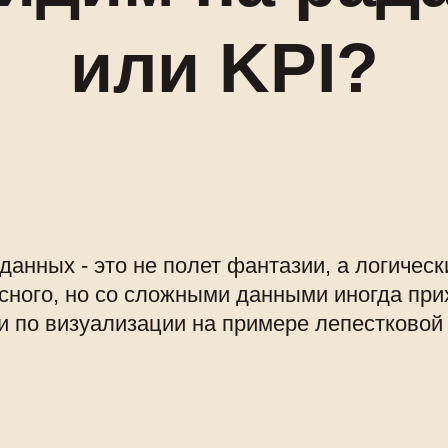
или KPI?
данных - это не полет фантазии, а логическ
сного, но со сложными данными иногда при
и по визуализации на примере лепестковой