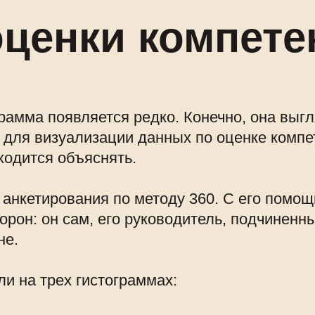
оценки компете
грамма появляется редко. Конечно, она вы
о для визуализации данных по оценке компе
ходится объяснять.
 анкетирования по методу 360. С его помо
орон: он сам, его руководитель, подчиненны
не.
ли на трех гистограммах: