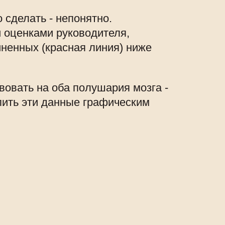
 сделать - непонятно.
и оценками руководителя,
иненных (красная линия) ниже
твовать на оба полушария мозга -
пить эти данные графическим