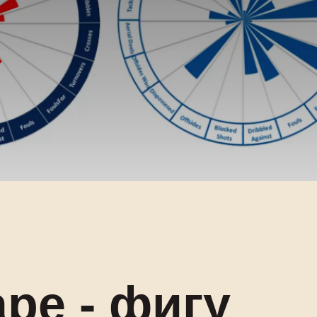
ре - фигу