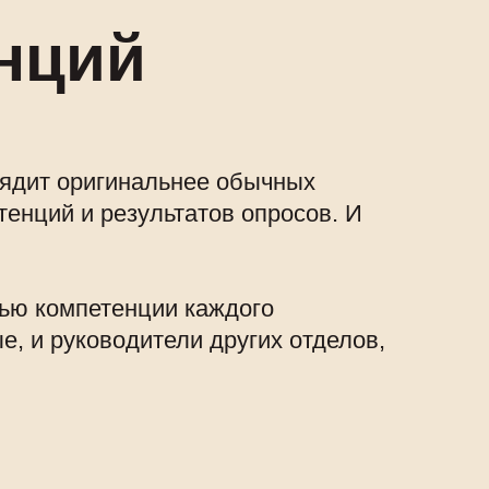
нций
глядит оригинальнее обычных
тенций и результатов опросов. И
щью компетенции каждого
е, и руководители других отделов,