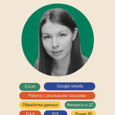
Google sheets
Excel
Работа с реальными заказами
Обработка данных
Финансы и 1С
SQL
DAX
Power BI