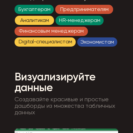
Бухгалтерам
Предпринимателям
Аналитикам
HR-менеджерам
Финансовым менеджерам
Digital-специалистам
Экономистам
Визуализируйте
данные
Создавайте красивые и простые
дашборды из множества табличных
данных