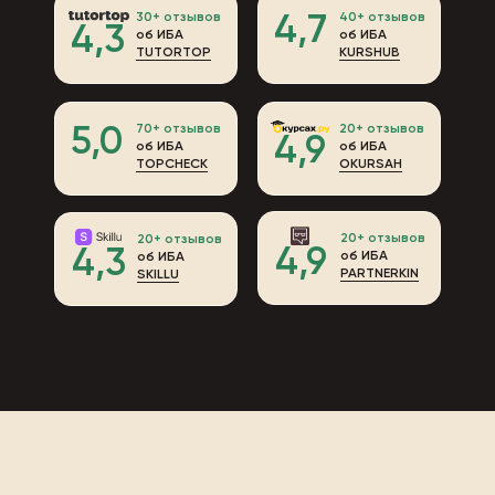
30+ отзывов
40+ отзывов
4,7
4,3
об ИБА
об ИБА
TUTORTOP
KURSHUB
70+ отзывов
20+ отзывов
5,0
4,9
об ИБА
об ИБА
TOPCHECK
OKURSAH
20+ отзывов
20+ отзывов
4,9
4,3
об ИБА
об ИБА
PARTNERKIN
SKILLU