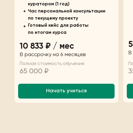
куратором (1 год)
Час персональной консультации
+
по текущему проекту
Готовый кейс для работы
+
по итогам курса
5
10 833 ₽ / мес
В
В рассрочку на 6 месяцев
Полная стоимость обучения
П
65 000 ₽
3
Начать учиться