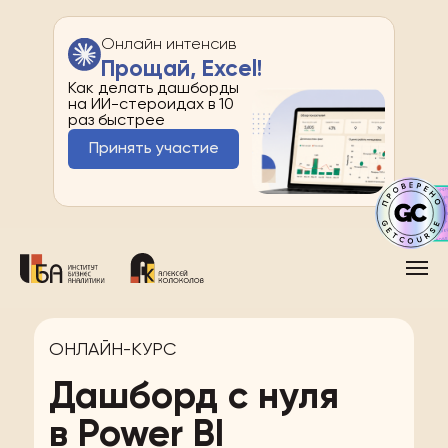
Онлайн интенсив
Прощай, Excel!
Как делать дашборды
на ИИ-стероидах в 10
раз быстрее
Принять участие
ОНЛАЙН-КУРС
Дашборд с нуля
в Power BI