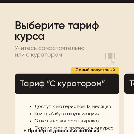
Выберите тариф
курса
Учитесь самостоятельно
или с куратором
Самый популярный
Тариф “С куратором”
Т
Доступ к материалам 12 месяцев
Книга «Азбука визуализации»
Ответы на вопросы в уроках
Сертификат о прохождении курса
+
Проверка домашних заданий