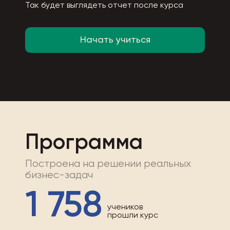
Так будет выглядеть отчет после курса
Начать учиться
Программа
Построена на решении реальных
бизнес-задач
1 758
учеников
прошли курс