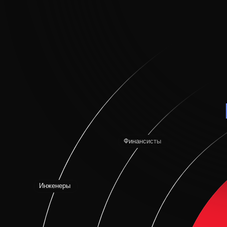
п
Финансисты
Инженеры
Аналитики