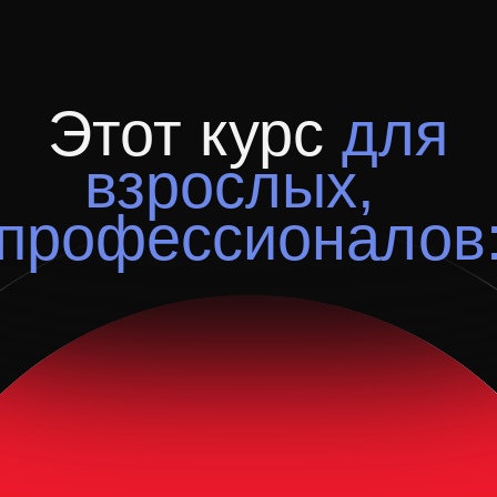
Этот курс
для
взрослых,
рофессионалов:
ИТ-менеджеры
Производство