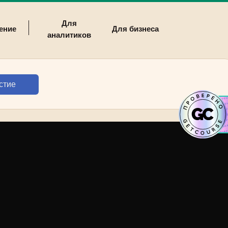
Для
ение
Для бизнеса
аналитиков
стие