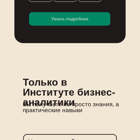
Узнать подробнее
Только в
Институте бизнес-
аналитики
Вы получаете не просто знания, а
практические навыки