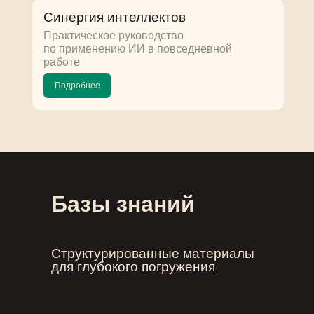
Синергия интеллектов
Практическое руководство
по применению ИИ в повседневной
работе
Подробнее
Базы знаний
Структурированные материалы
для глубокого погружения