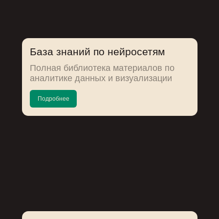
База знаний по нейросетям
Полная библиотека материалов по
аналитике данных и визуализации
Подробнее