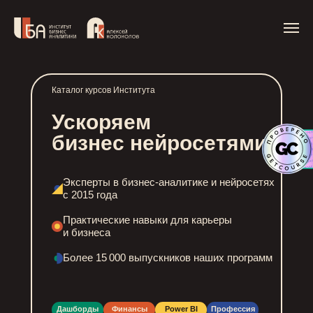
Каталог курсов Института
Ускоряем
бизнес нейросетями
Эксперты в бизнес-аналитике и нейросетях
с 2015 года
Практические навыки для карьеры
и бизнеса
Более 15 000 выпускников наших программ
Дашборды
Финансы
Power BI
Профессия