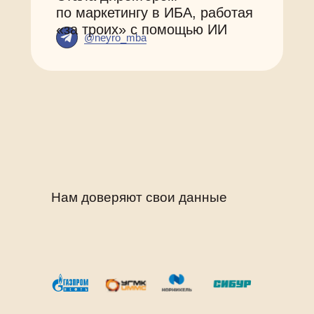
по маркетингу в ИБА, работая
«за троих» с помощью ИИ
@neyro_mba
Нам доверяют свои данные