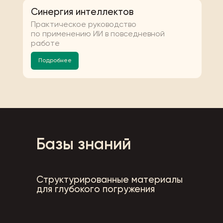
Синергия интеллектов
Практическое руководство
по применению ИИ в повседневной
работе
Подробнее
Базы знаний
Структурированные материалы
для глубокого погружения