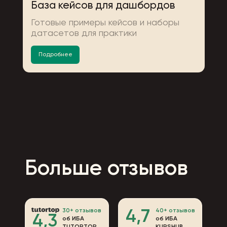
База кейсов для дашбордов
Готовые примеры кейсов и наборы
датасетов для практики
Подробнее
Больше отзывов
30+ отзывов
40+ отзывов
4,7
4,3
об ИБА
об ИБА