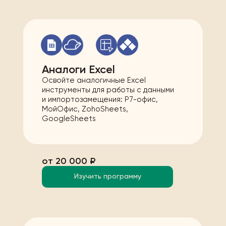
Аналоги Excel
Освойте аналогичные Excel
инструменты для работы с данными
и импортозамещения: Р7-офис,
МойОфис, ZohoSheets,
GoogleSheets
от 20 000 ₽
Изучить программу