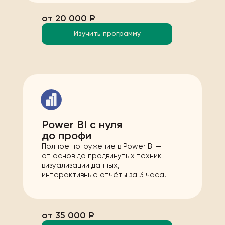
от 20 000 ₽
Изучить программу
Power BI с нуля
до профи
Полное погружение в Power BI —
от основ до продвинутых техник
визуализации данных,
интерактивные отчёты за 3 часа.
от 35 000 ₽