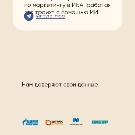
по маркетингу в ИБА, работая
«за троих» с помощью ИИ
@neyro_mba
Нам доверяют свои данные