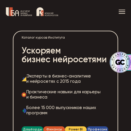
Каталог курсов Института
Ускоряем
бизнес нейросетями
Эксперты в бизнес-аналитике
и нейросетях с 2015 года
Практические навыки для карьеры
и бизнеса
Более 15 000 выпускников наших
программ
Дашборды
Финансы
Power BI
Профессия