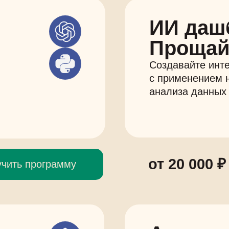
ИИ даш
Прощай
Создавайте инт
с применением 
анализа данных
от 20 000 ₽
учить программу