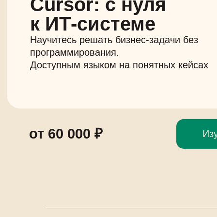
Cursor: с нуля
к ИТ‑системе
Научитесь решать бизнес-задачи без
программирования.
Доступным языком на понятных кейсах
от 60 000 ₽
Из