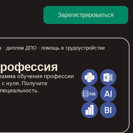
Зарегистрироваться
в · диплом ДПО · помощь в трудоустройстве
Профессия
рамма обучения профессии
 с нуля. Получите
пециальность.