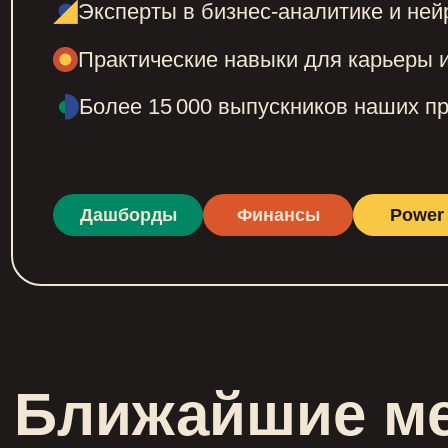
Эксперты в бизнес-аналитике и ней
Практические навыки для карьеры 
Более 15 000 выпускников наших п
Дашборды
Финансы
Power 
Ближайшие м