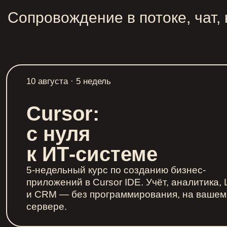
Сопровождение в потоке, чат,
10 августа · 5 недель
Cursor:
с нуля
к ИТ‑системе
5-недельный курс по созданию бизнес-
приложений в Cursor IDE. Учёт, аналитика,
и CRM — без программирования, на вашем
сервере.