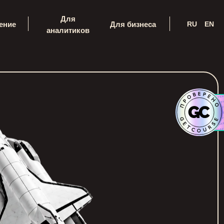
Для
RU
EN
ение
Для бизнеса
аналитиков