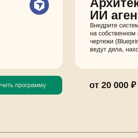
Архите
ИИ аген
Внедрите систем
на собственном 
чертежи (Bluepri
ведут дела, нах
от 20 000 ₽
учить программу