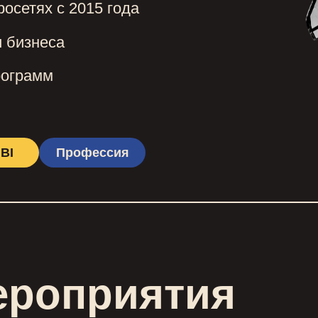
росетях с 2015 года
и бизнеса
рограмм
BI
Профессия
ероприятия