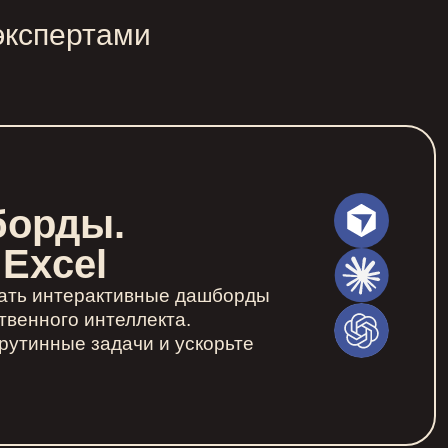
экспертами
борды.
Excel
вать интерактивные дашборды
твенного интеллекта.
рутинные задачи и ускорьте