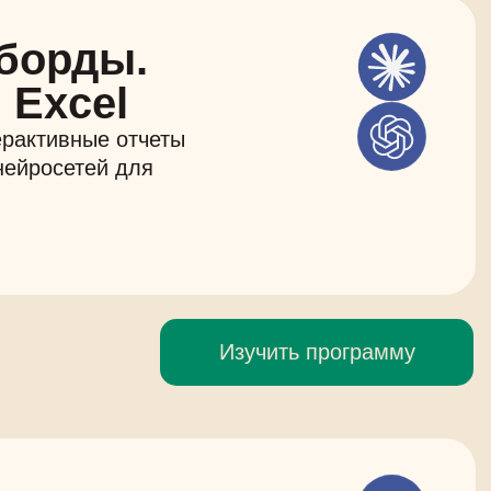
борды.
 Excel
ерактивные отчеты
нейросетей для
Изучить программу