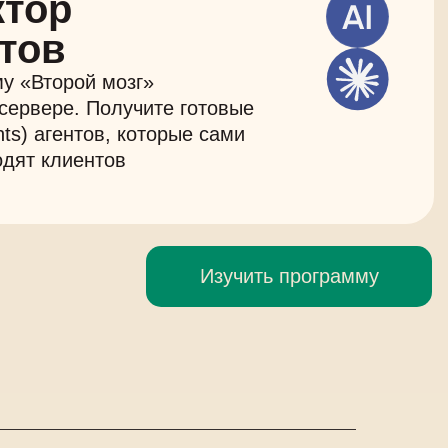
ктор
тов
у «Второй мозг»
сервере. Получите готовые
nts) агентов, которые сами
одят клиентов
Изучить программу