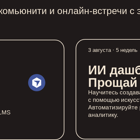
 комьюнити и онлайн-встречи с 
3 августа · 5 недель
ИИ даш
Прощай 
Научитесь созда
с помощью искусс
Автоматизируйте 
 LMS
аналитику.