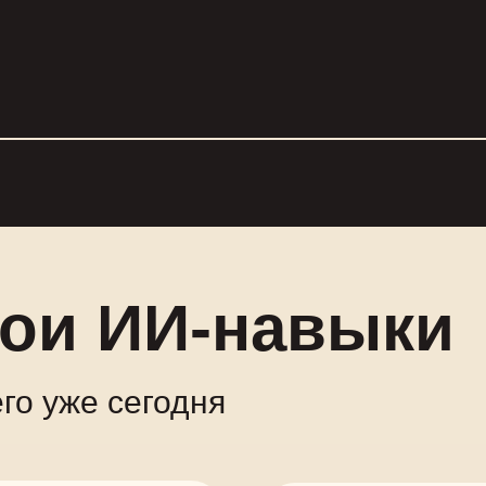
вои ИИ-навыки
го уже сегодня