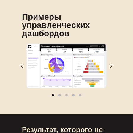
Примеры
управленческих
дашбордов
Результат, которого не