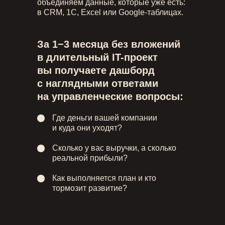
объединяем данные, которые уже есть:
в CRM, 1С, Excel или Google-таблицах.
За 1−3 месяца без вложений
в длительный IT-проект
вы получаете дашборд
с наглядными ответами
на управленческие вопросы:
Где деньги вашей компании
и куда они уходят?
Сколько у вас выручки, а сколько
реальной прибыли?
Как выполняется план и кто
тормозит развитие?