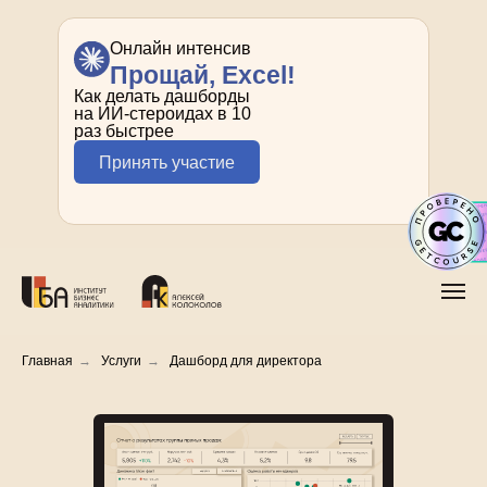
Онлайн интенсив
Прощай, Excel!
Как делать дашборды
на ИИ-стероидах в 10
раз быстрее
Принять участие
Главная
→
Услуги
→
Дашборд для директора