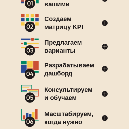
вашими
данными
Создаем
матрицу KPI
Предлагаем
варианты
Разрабатываем
дашборд
Консультируем
и обучаем
Масштабируем,
когда нужно