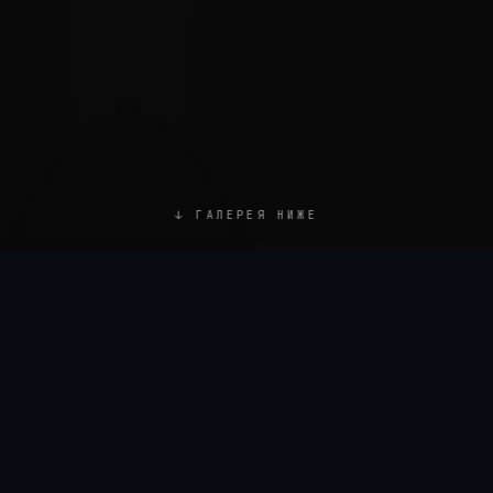
↓ ГАЛЕРЕЯ НИЖЕ
Все
работы
показано ·
25
из
25